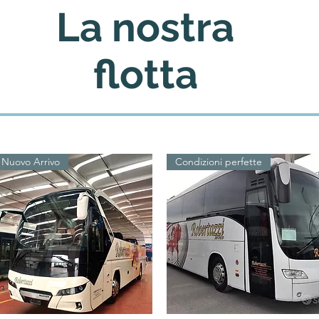
La nostra
flotta
Nuovo Arrivo
Condizioni perfette